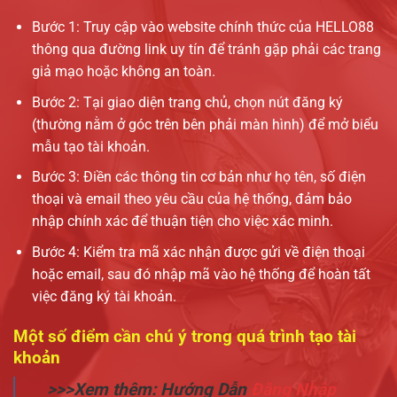
Bước 1: Truy cập vào website chính thức của HELLO88
thông qua đường link uy tín để tránh gặp phải các trang
giả mạo hoặc không an toàn.
Bước 2: Tại giao diện trang chủ, chọn nút đăng ký
(thường nằm ở góc trên bên phải màn hình) để mở biểu
mẫu tạo tài khoản.
Bước 3: Điền các thông tin cơ bản như họ tên, số điện
thoại và email theo yêu cầu của hệ thống, đảm bảo
nhập chính xác để thuận tiện cho việc xác minh.
Bước 4: Kiểm tra mã xác nhận được gửi về điện thoại
hoặc email, sau đó nhập mã vào hệ thống để hoàn tất
việc đăng ký tài khoản.
Một số điểm cần chú ý trong quá trình tạo tài
khoản
>>>Xem thêm: Hướng Dẫn
Đăng Nhập