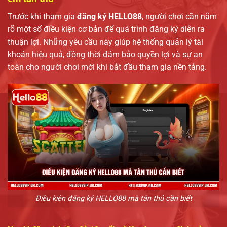
Trước khi tham gia
đăng ký HELLO88
, người chơi cần nắm
rõ một số điều kiện cơ bản để quá trình đăng ký diễn ra
thuận lợi. Những yêu cầu này giúp hệ thống quản lý tài
khoản hiệu quả, đồng thời đảm bảo quyền lợi và sự an
toàn cho người chơi mới khi bắt đầu tham gia nền tảng.
Điều kiện đăng ký HELLO88 mà tân thủ cần biết