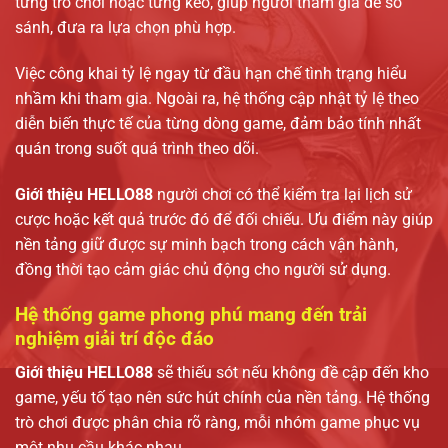
từng trò chơi hoặc từng kèo, giúp người tham gia dễ so
sánh, đưa ra lựa chọn phù hợp.
Việc công khai tỷ lệ ngay từ đầu hạn chế tình trạng hiểu
nhầm khi tham gia. Ngoài ra, hệ thống cập nhật tỷ lệ theo
diễn biến thực tế của từng dòng game, đảm bảo tính nhất
quán trong suốt quá trình theo dõi.
Giới thiệu HELLO88
người chơi có thể kiểm tra lại lịch sử
cược hoặc kết quả trước đó để đối chiếu. Ưu điểm này giúp
nền tảng giữ được sự minh bạch trong cách vận hành,
đồng thời tạo cảm giác chủ động cho người sử dụng.
Hệ thống game phong phú mang đến trải
nghiệm giải trí độc đáo
Giới thiệu HELLO88
sẽ thiếu sót nếu không đề cập đến kho
game, yếu tố tạo nên sức hút chính của nền tảng. Hệ thống
trò chơi được phân chia rõ ràng, mỗi nhóm game phục vụ
một nhu cầu khác nhau.