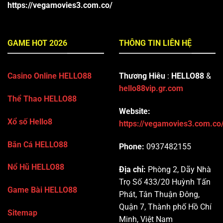
https://vegamovies3.com.co/
GAME HOT 2026
THÔNG TIN LIÊN HỆ
Casino Online HELLO88
Thương Hiêu
:
HELLO88
&
hello88vip.gr.com
Thể Thao HELLO88
Website:
Xổ số Hello8
https://vegamovies3.com.co
Bắn Cá HELLO88
Phone:
0937482155
Nổ Hũ HELLO88
Địa chỉ:
Phòng 2, Dãy Nhà
Trọ Số 433/20 Huỳnh Tấn
Game Bài HELLO88
Phát, Tân Thuận Đông,
Quận 7, Thành phố Hồ Chí
Sitemap
Minh, Việt Nam