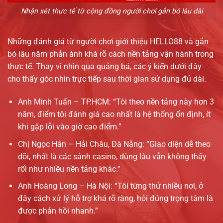
Nhận xét thực tế từ cộng đồng người chơi gắn bó lâu dài
Những đánh giá từ người chơi giới thiệu HELLO88 và gắn
bó lâu năm phản ánh khá rõ cách nền tảng vận hành trong
thực tế. Thay vì nhìn qua quảng bá, các ý kiến dưới đây
cho thấy góc nhìn trực tiếp sau thời gian sử dụng đủ dài.
Anh Minh Tuấn – TP.HCM: “Tôi theo nền tảng này hơn 3
năm, điểm tôi đánh giá cao nhất là hệ thống ổn định, ít
khi gặp lỗi vào giờ cao điểm.”
Chị Ngọc Hân – Hải Châu, Đà Nẵng: “Giao diện dễ theo
dõi, nhất là các sảnh casino, dùng lâu vẫn không thấy
rối như nhiều nền tảng khác.”
Anh Hoàng Long – Hà Nội: “Tôi từng thử nhiều nơi, ở
đây cách xử lý hỗ trợ khá rõ ràng, hỏi đúng trọng tâm là
được phản hồi nhanh.”