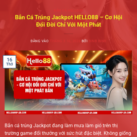
BẮN CÁ HELLO88
Bắn Cá Trúng Jackpot HELLO88 – Cơ Hội
Đổi Đời Chỉ Với Một Phát
ĐĂNG VÀO
THÁNG 3 16, 2026
BỞI
BINB BINB
16
Th3
Bắn cá trúng Jackpot đang làm mưa làm gió trên thị
trường game đổi thưởng với sức hút đặc biệt. Không giống