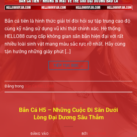
Bắn cá tiên là hình thức giải trí đòi hỏi sự tập trung cao độ
cùng kỹ năng sử dụng vũ khí thật chính xác. Hệ thống
HELLO88 cung cấp không gian săn bắn hiện đại với rất
nhiều loài sinh vật mang màu sắc rực rỡ nhất. Hãy cùng
tận hưởng những giây phút […]
TIẾP TỤC ĐỌC
→
Đăng trong
Bắn Cá HELLO88
BẮN CÁ HELLO88
Bắn Cá H5 – Những Cuộc Đi Săn Dưới
Lòng Đại Dương Sâu Thẳm
ĐĂNG VÀO
THÁNG 5 27, 2026
BỞI
BINB BINB