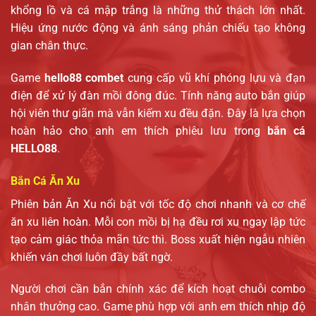
khổng lồ và cá mập trắng là những thử thách lớn nhất.
Hiệu ứng nước động và ánh sáng phản chiếu tạo không
gian chân thực.
Game
hello88 combet
cung cấp vũ khí phóng lựu và đạn
điện để xử lý đàn mồi đông đúc. Tính năng auto bắn giúp
hội viên thư giãn mà vẫn kiếm xu đều đặn. Đây là lựa chọn
hoàn hảo cho anh em thích phiêu lưu trong
bắn cá
HELLO88
.
Bắn Cá Ăn Xu
Phiên bản Ăn Xu nổi bật với tốc độ chơi nhanh và cơ chế
ăn xu liên hoàn. Mỗi con mồi bị hạ đều rơi xu ngay lập tức
tạo cảm giác thỏa mãn tức thì. Boss xuất hiện ngẫu nhiên
khiến ván chơi luôn đầy bất ngờ.
Người chơi cần bắn chính xác để kích hoạt chuỗi combo
nhân thưởng cao. Game phù hợp với anh em thích nhịp độ