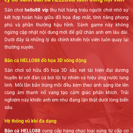
Sân chơi
hello88 vip
thu hút hàng triệu người chơi nhờ sự
kết hợp hoàn hảo giữa đồ họa đẹp mắt, tính năng phong
phú và phần thưởng hậu hĩnh. Sảnh game này không
ngừng cập nhật nội dung mới để giữ chân anh em lâu dài.
Dưới đây là những lý do chính khiến hội viên luôn quay lại
thường xuyên.
Bắn cá HELLO88 đồ họa 3D sống động
Sân chơi sở hữu đồ họa 3D sắc nét tái hiện đại dương
huyền bí với đàn cá bơi lội tự nhiên và hiệu ứng nước lung
linh. Mỗi lần bắn trúng mồi đều kèm theo ánh sáng lóe lên
cùng âm thanh nổ vang tạo cảm giác phấn khích. Trải
nghiệm này khiến anh em như đang lặn thật dưới lòng biển
sâu.
Hệ thống vũ khí đa dạng
Bắn cá HELLO88
cung cấp hàng chục loại súng từ cấp cơ