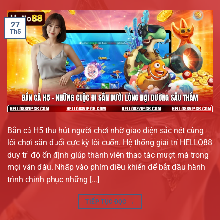
27
Th5
Bắn cá H5 thu hút người chơi nhờ giao diện sắc nét cùng
lối chơi săn đuổi cực kỳ lôi cuốn. Hệ thống giải trí HELLO88
duy trì độ ổn định giúp thành viên thao tác mượt mà trong
mọi ván đấu. Nhấp vào phím điều khiển để bắt đầu hành
trình chinh phục những […]
TIẾP TỤC ĐỌC
→