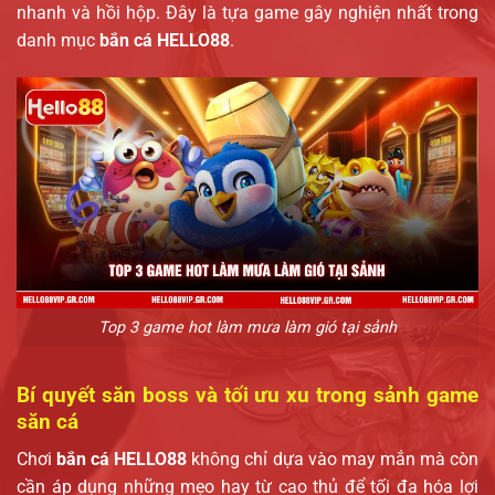
nhanh và hồi hộp. Đây là tựa game gây nghiện nhất trong
danh mục
bắn cá HELLO88
.
Top 3 game hot làm mưa làm gió tại sảnh
Bí quyết săn boss và tối ưu xu trong sảnh game
săn cá
Chơi
bắn cá HELLO88
không chỉ dựa vào may mắn mà còn
cần áp dụng những mẹo hay từ cao thủ để tối đa hóa lợi