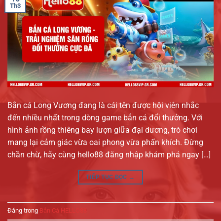
Th3
Bắn cá Long Vương đang là cái tên được hội viên nhắc
đến nhiều nhất trong dòng game bắn cá đổi thưởng. Với
hình ảnh rồng thiêng bay lượn giữa đại dương, trò chơi
mang lại cảm giác vừa oai phong vừa phấn khích. Đừng
chần chừ, hãy cùng hello88 đăng nhập khám phá ngay […]
TIẾP TỤC ĐỌC
→
Đăng trong
Bắn Cá HELLO88