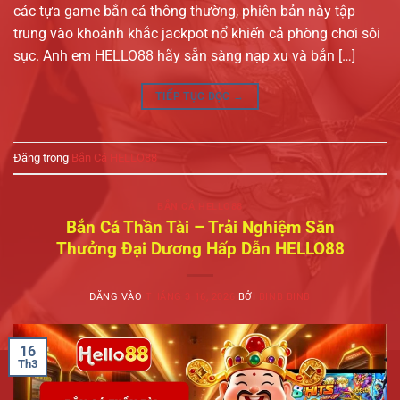
các tựa game bắn cá thông thường, phiên bản này tập
trung vào khoảnh khắc jackpot nổ khiến cả phòng chơi sôi
sục. Anh em HELLO88 hãy sẵn sàng nạp xu và bắn […]
TIẾP TỤC ĐỌC
→
Đăng trong
Bắn Cá HELLO88
BẮN CÁ HELLO88
Bắn Cá Thần Tài – Trải Nghiệm Săn
Thưởng Đại Dương Hấp Dẫn HELLO88
ĐĂNG VÀO
THÁNG 3 16, 2026
BỞI
BINB BINB
16
Th3