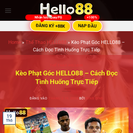
Bỏ
qua
nội
dung
ĐĂNG KÝ +88K
NẠP ĐẦU
Home
»
Thể Thao HELLO88
»
Kèo Phạt Góc HELLO88 –
Cách Đọc Tình Huống Trực Tiếp
THỂ THAO HELLO88
Kèo Phạt Góc HELLO88 – Cách Đọc
Tình Huống Trực Tiếp
ĐĂNG VÀO
THÁNG 5 19, 2026
BỞI
BINB BINB
19
Th5