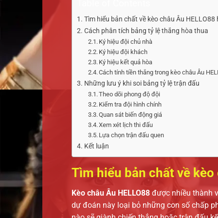
Table of Contents
Tìm hiểu bản chất về kèo châu Âu HELLO88 
Cách phân tích bảng tỷ lệ thắng hòa thua
Ký hiệu đội chủ nhà
Ký hiệu đội khách
Ký hiệu kết quả hòa
Cách tính tiền thắng trong kèo châu Âu HE
Những lưu ý khi soi bảng tỷ lệ trận đấu
Theo dõi phong độ đội
Kiểm tra đội hình chính
Quan sát biến động giá
Xem xét lịch thi đấu
Lựa chọn trận đấu quen
Kết luận
Tìm hiểu bản chất về kèo
Kèo châu Âu HELLO88
được nhiều thành viê
dự đoán này loại bỏ những con số chấp phứ
nào sẽ giành chiến thắng hoặc trận đấu kết