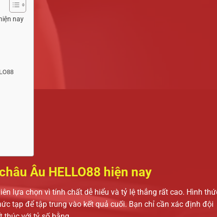
hiện nay
LLO88
 châu Âu HELLO88 hiện nay
n lựa chọn vì tính chất dễ hiểu và tỷ lệ thắng rất cao. Hình thứ
c tạp để tập trung vào kết quả cuối. Bạn chỉ cần xác định đội
 thúc với tỷ số bằng.