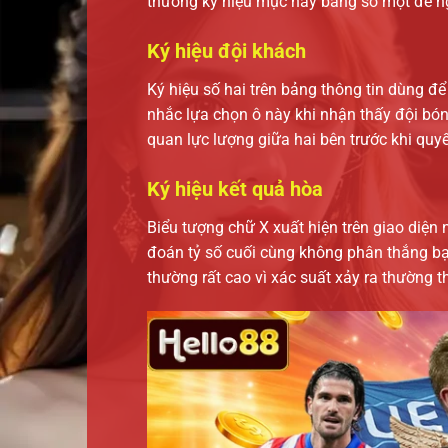
thường ký hiệu mục này bằng số một để ng
Ký hiệu đội khách
Ký hiệu số hai trên bảng thông tin dùng 
nhắc lựa chọn ô này khi nhận thấy đội bón
quan lực lượng giữa hai bên trước khi quyế
Ký hiệu kết quả hòa
Biểu tượng chữ X xuất hiện trên giao diện
đoán tỷ số cuối cùng không phân thắng bại 
thường rất cao vì xác suất xảy ra thường th