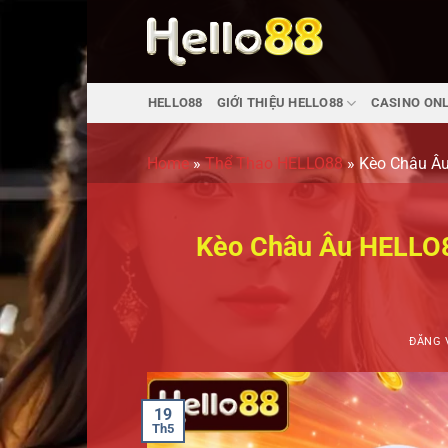
Bỏ
qua
nội
dung
HELLO88
GIỚI THIỆU HELLO88
CASINO ONL
Home
»
Thể Thao HELLO88
»
Kèo Châu Âu
Kèo Châu Âu HELLO8
ĐĂNG
19
Th5