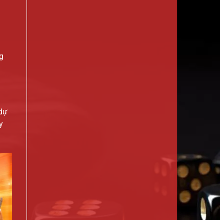
g
 dự
y