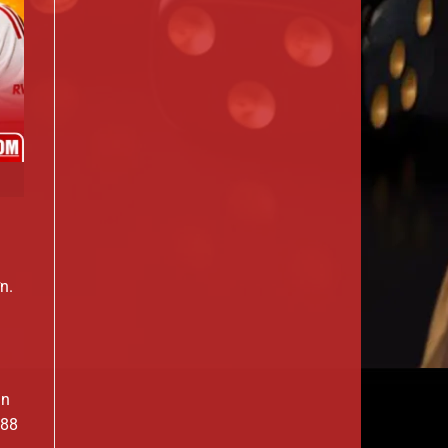
n.
ân
O88