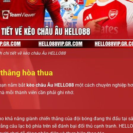
h chi tiết về kèo châu Âu HELLO88
 thắng hòa thua
p bạn nắm bắt
kèo châu Âu HELLO88
một cách chuyên nghiệp hơ
mà mỗi thành viên cần phải ghi nhớ.
ho khả năng giành chiến thắng của đội bóng đang thi đấu tại s
 rằng câu lạc bộ phía trên sẽ đánh bại đối thủ cạnh tranh. HELL