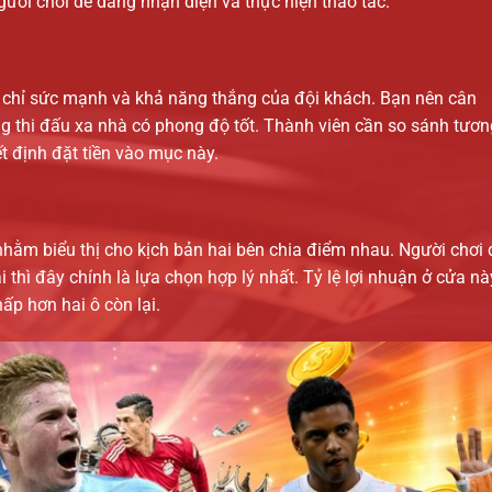
ười chơi dễ dàng nhận diện và thực hiện thao tác.
để chỉ sức mạnh và khả năng thắng của đội khách. Bạn nên cân
g thi đấu xa nhà có phong độ tốt. Thành viên cần so sánh tươn
t định đặt tiền vào mục này.
 nhằm biểu thị cho kịch bản hai bên chia điểm nhau. Người chơi
thì đây chính là lựa chọn hợp lý nhất. Tỷ lệ lợi nhuận ở cửa nà
ấp hơn hai ô còn lại.