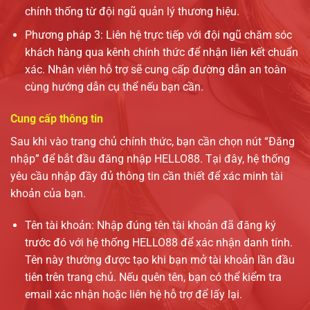
chính thống từ đội ngũ quản lý thương hiệu.
Phương pháp 3: Liên hệ trực tiếp với đội ngũ chăm sóc
khách hàng qua kênh chính thức để nhận liên kết chuẩn
xác. Nhân viên hỗ trợ sẽ cung cấp đường dẫn an toàn
cùng hướng dẫn cụ thể nếu bạn cần.
Cung cấp thông tin
Sau khi vào trang chủ chính thức, bạn cần chọn nút “Đăng
nhập” để bắt đầu đăng nhập HELLO88. Tại đây, hệ thống
yêu cầu nhập đầy đủ thông tin cần thiết để xác minh tài
khoản của bạn.
Tên tài khoản: Nhập đúng tên tài khoản đã đăng ký
trước đó với hệ thống HELLO88 để xác nhận danh tính.
Tên này thường được tạo khi bạn mở tài khoản lần đầu
tiên trên trang chủ. Nếu quên tên, bạn có thể kiểm tra
email xác nhận hoặc liên hệ hỗ trợ để lấy lại.