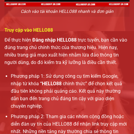
Cách vào tài khoản HELLO88 nhanh và đơn giản
Truy cập vào HELLO88
Để thực hiện
Đăng nhập HELLO88
trực tuyến, bạn cần vào
đúng trang chủ chính thức của thương hiệu. Hiện nay,
nhiều trang giả mạo xuất hiện nhằm lừa đảo thông tin
người dùng, do đó kiểm tra kỹ lưỡng là điều cần thiết.
Phương pháp 1: Sử dụng công cụ tìm kiếm Google,
nhập từ khóa
“HELLO88
chính thức” để chọn kết quả
đầu tiên không phải quảng cáo. Kết quả này thường
dẫn bạn đến trang chủ đáng tin cậy với giao diện
chuyên nghiệp.
Phương pháp 2: Tham gia các nhóm cộng đồng hoặc
diễn đàn uy tín của HELLO88 để nhận link truy cập mới
nhất. Những nền tảng này thường chia sẻ thông tin