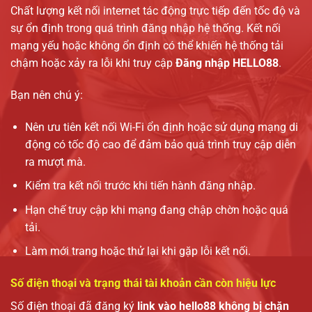
Chất lượng kết nối internet tác động trực tiếp đến tốc độ và
sự ổn định trong quá trình đăng nhập hệ thống. Kết nối
mạng yếu hoặc không ổn định có thể khiến hệ thống tải
chậm hoặc xảy ra lỗi khi truy cập
Đăng nhập HELLO88
.
Bạn nên chú ý:
Nên ưu tiên kết nối Wi-Fi ổn định hoặc sử dụng mạng di
động có tốc độ cao để đảm bảo quá trình truy cập diễn
ra mượt mà.
Kiểm tra kết nối trước khi tiến hành đăng nhập.
Hạn chế truy cập khi mạng đang chập chờn hoặc quá
tải.
Làm mới trang hoặc thử lại khi gặp lỗi kết nối.
Số điện thoại và trạng thái tài khoản cần còn hiệu lực
Số điện thoại đã đăng ký
link vào hello88 không bị chặn