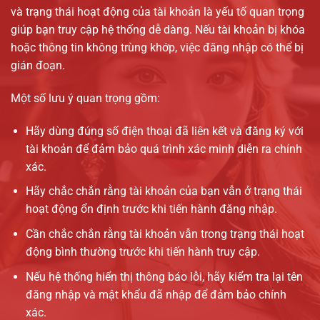
và trạng
thái hoạt động của tài khoản là yếu tố quan trọng
giúp bạn truy cập hệ thống dễ dàng. Nếu tài khoản bị khóa
hoặc thông tin không trùng khớp, việc đăng nhập có thể bị
gián đoạn.
Một số lưu ý quan trọng gồm:
Hãy dùng đúng số điện thoại đã liên kết và đăng ký với
tài khoản để đảm bảo quá trình xác minh diễn ra chính
xác.
Hãy chắc chắn rằng tài khoản của bạn vẫn ở trạng thái
hoạt động ổn định trước khi tiến hành đăng nhập.
Cần chắc chắn rằng tài khoản vẫn trong trạng thái hoạt
động bình thường trước khi tiến hành truy cập.
Nếu hệ thống hiển thị thông báo lỗi, hãy kiểm tra lại tên
đăng nhập và mật khẩu đã nhập để đảm bảo chính
xác.