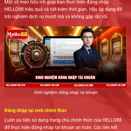
Một số mẹo hữu ích giúp bạn thực hi
ện đăng nhập
HELLO88
hiệu quả và tiết kiệm thời gian. Hãy áp dụng để
trải nghiệm dịch vụ mượt mà và không gặp rắc rối.
Kinh nghiệm đăng nhập tài khoản
Đăng nhập tại web chính thức
Luôn ưu tiên sử dụng trang chủ chính thức của HELLO88
để thực hiện đăng nhập tài khoản an toàn. Các liên kết