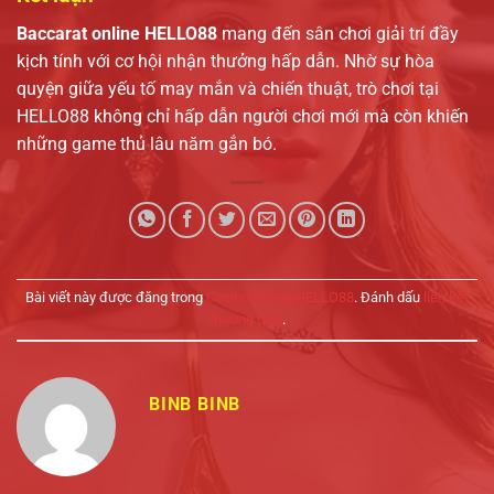
Baccarat online HELLO88
mang đến sân chơi giải trí đầy
kịch tính với cơ hội nhận thưởng hấp dẫn. Nhờ sự hòa
quyện giữa yếu tố may mắn và chiến thuật, trò chơi tại
HELLO88 không chỉ hấp dẫn người chơi mới mà còn khiến
những game thủ lâu năm gắn bó.
Bài viết này được đăng trong
Casino Online HELLO88
. Đánh dấu
liên kết
thường trực
.
BINB BINB