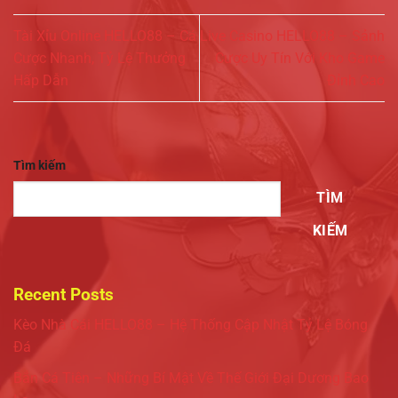
Tài Xỉu Online HELLO88 – Cá
Live Casino HELLO88 – Sảnh
Cược Nhanh, Tỷ Lệ Thưởng
Cược Uy Tín Với Kho Game
Hấp Dẫn
Đỉnh Cao
Tìm kiếm
TÌM
KIẾM
Recent Posts
Kèo Nhà Cái HELLO88 – Hệ Thống Cập Nhật Tỷ Lệ Bóng
Đá
Bắn Cá Tiên – Những Bí Mật Về Thế Giới Đại Dương Bao