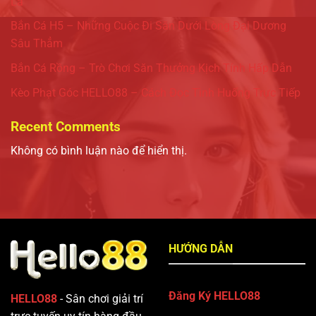
La
Bắn Cá H5 – Những Cuộc Đi Săn Dưới Lòng Đại Dương
Sâu Thẳm
Bắn Cá Rồng – Trò Chơi Săn Thưởng Kịch Tính Hấp Dẫn
Kèo Phạt Góc HELLO88 – Cách Đọc Tình Huống Trực Tiếp
Recent Comments
Không có bình luận nào để hiển thị.
HƯỚNG DẪN
Đăng Ký HELLO88
HELLO88
- Sân chơi giải trí