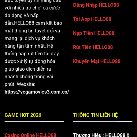
trực tuyến uy tín hàng đầu
Đăng Nhập HELLO88
với nhiều trò chơi cá cược
đa dạng và hấp
Tải App HELLO88
dẫn.HELLO88 cam kết bảo
mật thông tin tuyệt đối và
Nạp Tiền HELLO88
mang lại dịch vụ khách
hàng tận tâm nhất. Hệ
Rút Tiền HELLO88
thống nạp rút tiền tại đây
Khuyến Mại HELLO88
được xử lý tự động hóa
giúp giao dịch diễn ra
nhanh chóng trong vài
phút. Website:
https://vegamovies3.com.co/
GAME HOT 2026
THÔNG TIN LIÊN HỆ
Casino Online HELLO88
Thương Hiêu
:
HELLO88
&