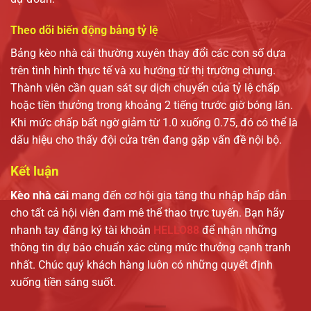
Theo dõi biến động bảng tỷ lệ
Bảng kèo nhà cái thường xuyên thay đổi các con số dựa
trên tình hình thực tế và xu hướng từ thị trường chung.
Thành viên cần quan sát sự dịch chuyển của tỷ lệ chấp
hoặc tiền thưởng trong khoảng 2 tiếng trước giờ bóng lăn.
Khi mức chấp bất ngờ giảm từ 1.0 xuống 0.75, đó có thể là
dấu hiệu cho thấy đội cửa trên đang gặp vấn đề nội bộ.
Kết luận
Kèo nhà cái
mang đến cơ hội gia tăng thu nhập hấp dẫn
cho tất cả hội viên đam mê thể thao trực tuyến. Bạn hãy
nhanh tay đăng ký tài khoản
HELLO88
để nhận những
thông tin dự báo chuẩn xác cùng mức thưởng cạnh tranh
nhất. Chúc quý khách hàng luôn có những quyết định
xuống tiền sáng suốt.