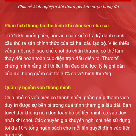
Chia sẻ kinh nghiệm khi tham gia kèo cược bóng đá
Phân tích thông tin đội hình khi chơi kèo nhà cái
Trước khi xuống tiền, hội viên cần kiểm tra kỹ danh sách
cầu thủ ra sân chính thức của cả hai câu lạc bộ. Việc thiếu
vắng một ngôi sao chủ chốt do chấn thương có thể làm
thay đổi hoàn toàn cục diện trận đấu diễn ra. Thực tế
chứng minh rằng khi thiếu tiền đạo chủ lực, tỷ lệ ghi bàn
của đội bóng giảm sút tới 30% so với bình thường.
Quản lý nguồn vốn thông minh
Chia nhỏ số vốn hiện có thành nhiều phần giúp thành viên
duy trì được sự bền bỉ trong quá trình tham gia lâu dài. Bạn
tuyệt đối không nên dồn toàn bộ số tiền mình có vào duy
nhất khi chơi. Các chuyên gia khuyến nghị chỉ nên sử dụng
tối đa 10% tổng ngân sách cho mỗi lần quyết định vào tiền
dự đoán.