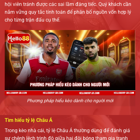
hội viên tránh được các sai lầm đáng tiếc. Quý khách cần
nắm vững quy tắc tính toán để phân bổ nguồn vốn hợp lý
cho từng trận đấu cụ thể.
Phương pháp hiểu kèo dành cho người mới
Tìm hiểu tỷ lệ Châu Á
Trong kèo nhà cái, tỷ lệ Châu Á thường dùng để đánh giá
sự chênh lệch trình độ giữa hai đội bóng tham gia tranh