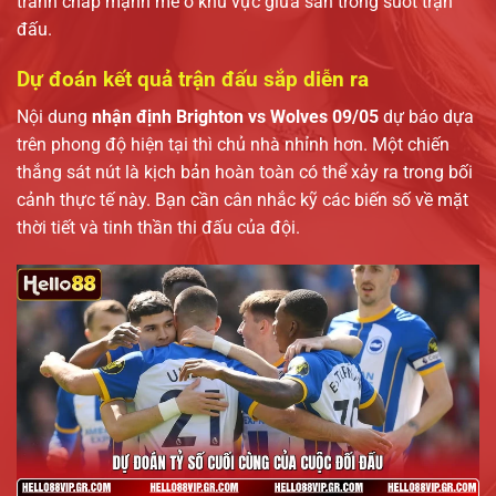
tranh chấp mạnh mẽ ở khu vực giữa sân trong suốt trận
đấu.
Dự đoán kết quả trận đấu sắp diễn ra
Nội dung
nhận định Brighton vs Wolves 09/05
dự báo dựa
trên phong độ hiện tại thì chủ nhà nhỉnh hơn. Một chiến
thắng sát nút là kịch bản hoàn toàn có thể xảy ra trong bối
cảnh thực tế này. Bạn cần cân nhắc kỹ các biến số về mặt
thời tiết và tinh thần thi đấu của đội.