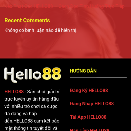
Kèo Phạt Góc HELLO88 – Cách Đọc Tình Huống Trực Tiếp
Recent Comments
Không có bình luận nào để hiển thị.
HƯỚNG DẪN
Đăng Ký HELLO88
HELLO88
- Sân chơi giải trí
trực tuyến uy tín hàng đầu
Đăng Nhập HELLO88
với nhiều trò chơi cá cược
đa dạng và hấp
Tải App HELLO88
dẫn.HELLO88 cam kết bảo
mật thông tin tuyệt đối và
Nạp Tiền HELLO88