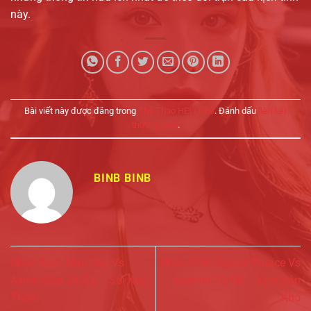
này.
Bài viết này được đăng trong
Thể Thao HELLO88
. Đánh dấu
liên kết
thường trực
.
BINB BINB
Nhận Định Man City Vs
Nhận Định Crystal Palace Vs
Aston Villa 24/05 – Soi Kèo
Everton 10/05 – Kịch Bản
Thơm
Khó