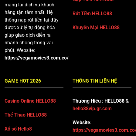
mang lại dịch vụ khách
hàng tận tâm nhất. Hệ
Rút Tiền HELLO88
thống nạp rút tiền tại đây
Khuyến Mại HELLO88
được xử lý tự động hóa
giúp giao dịch diễn ra
nhanh chóng trong vài
phút. Website:
https://vegamovies3.com.co/
GAME HOT 2026
THÔNG TIN LIÊN HỆ
Casino Online HELLO88
Thương Hiêu
:
HELLO88
&
hello88vip.gr.com
Thể Thao HELLO88
Website:
Xổ số Hello8
https://vegamovies3.com.co