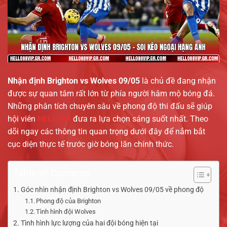
Nhận định Brighton vs Wolves 09/05
là chủ đề đang nhận
được sự quan tâm rất lớn từ phía người hâm mộ bóng đá.
Những phân tích chuyên sâu về phong độ thi đấu sẽ giúp
hội viên
HELLO88
đưa ra lựa chọn sáng suốt nhất. Theo
dõi ngay các thông tin quan trọng dưới đây để nắm bắt
cục diện thực tế trước giờ bóng lăn chính thức.
Table of Contents
Góc nhìn nhận định Brighton vs Wolves 09/05 về phong độ
Phong độ của Brighton
Tình hình đội Wolves
Tình hình lực lượng của hai đội bóng hiện tại