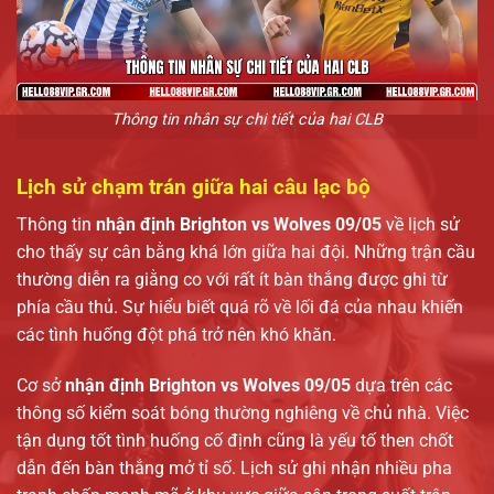
Thông tin nhân sự chi tiết của hai CLB
Lịch sử chạm trán giữa hai câu lạc bộ
Thông tin
nhận định Brighton vs Wolves 09/05
về lịch sử
cho thấy sự cân bằng khá lớn giữa hai đội. Những trận cầu
thường diễn ra giằng co với rất ít bàn thắng được ghi từ
phía cầu thủ. Sự hiểu biết quá rõ về lối đá của nhau khiến
các tình huống đột phá trở nên khó khăn.
Cơ sở
nhận định Brighton vs Wolves 09/05
dựa trên các
thông số kiểm soát bóng thường nghiêng về chủ nhà. Việc
tận dụng tốt tình huống cố định cũng là yếu tố then chốt
dẫn đến bàn thắng mở tỉ số. Lịch sử ghi nhận nhiều pha