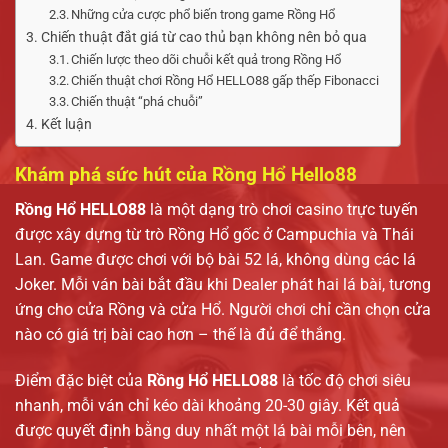
Những cửa cược phổ biến trong game Rồng Hổ
Chiến thuật đắt giá từ cao thủ bạn không nên bỏ qua
Chiến lược theo dõi chuỗi kết quả trong Rồng Hổ
Chiến thuật chơi Rồng Hổ HELLO88 gấp thếp Fibonacci
Chiến thuật “phá chuỗi”
Kết luận
Khám phá sức hút của Rồng Hổ Hello88
Rồng Hổ HELLO88
là một dạng trò chơi casino trực tuyến
được xây dựng từ trò Rồng Hổ gốc ở Campuchia và Thái
Lan. Game được chơi với bộ bài 52 lá, không dùng các lá
Joker. Mỗi ván bài bắt đầu khi Dealer phát hai lá bài, tương
ứng cho cửa Rồng và cửa Hổ. Người chơi chỉ cần chọn cửa
nào có giá trị bài cao hơn – thế là đủ để thắng.
Điểm đặc biệt của
Rồng Hổ HELLO88
là tốc độ chơi siêu
nhanh, mỗi ván chỉ kéo dài khoảng 20-30 giây. Kết quả
được quyết định bằng duy nhất một lá bài mỗi bên, nên