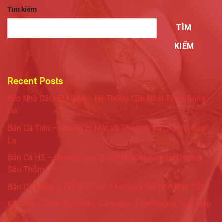
Tìm kiếm
TÌM
KIẾM
Recent Posts
Kèo Nhà Cái HELLO88 – Hệ Thống Cập Nhật Tỷ Lệ Bóng
Đá
Bắn Cá Tiên – Những Bí Mật Về Thế Giới Đại Dương Bao
La
Bắn Cá H5 – Những Cuộc Đi Săn Dưới Lòng Đại Dương
Sâu Thẳm
Bắn Cá Rồng – Trò Chơi Săn Thưởng Kịch Tính Hấp Dẫn
Kèo Phạt Góc HELLO88 – Cách Đọc Tình Huống Trực Tiếp