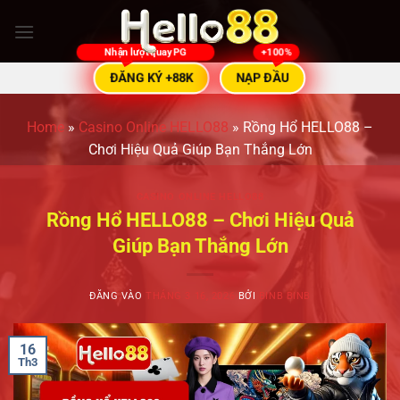
Bỏ
qua
nội
dung
ĐĂNG KÝ +88K
NẠP ĐẦU
Home
»
Casino Online HELLO88
»
Rồng Hổ HELLO88 –
Chơi Hiệu Quả Giúp Bạn Thắng Lớn
CASINO ONLINE HELLO88
Rồng Hổ HELLO88 – Chơi Hiệu Quả
Giúp Bạn Thắng Lớn
ĐĂNG VÀO
THÁNG 3 16, 2026
BỞI
BINB BINB
16
Th3