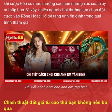
khi cược Hòa có mức thưởng cao hơn nhưng xác suất xảy
ra thấp hơn. Vì vậy, nhiều người chơi thường lựa chọn đặt
cược vào Rồng Hổặc Hổ để tăng tính ổn định trong quá
trình tham gia.
Chi tiết cách chơi cho anh em tân binh
Chiến thuật đắt giá từ cao thủ bạn không nên bỏ
qua