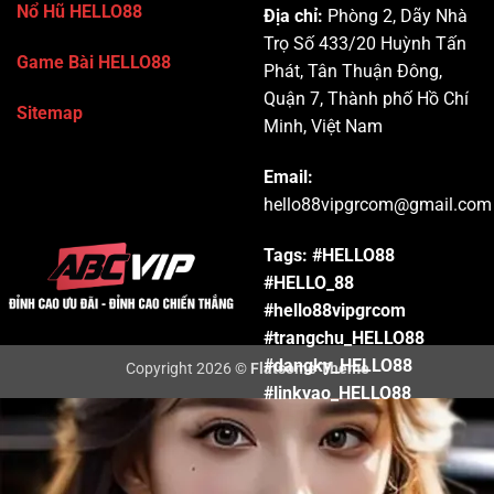
Nổ Hũ HELLO88
Địa chỉ:
Phòng 2, Dãy Nhà
Trọ Số 433/20 Huỳnh Tấn
Game Bài HELLO88
Phát, Tân Thuận Đông,
Quận 7, Thành phố Hồ Chí
Sitemap
Minh, Việt Nam
Email:
hello88vipgrcom@gmail.com
Tags: #HELLO88
#HELLO_88
#hello88vipgrcom
#trangchu_HELLO88
#dangky_HELLO88
Copyright 2026 ©
Flatsome Theme
#linkvao_HELLO88