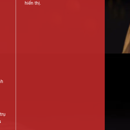
hiển thị.
nh
trụ
s