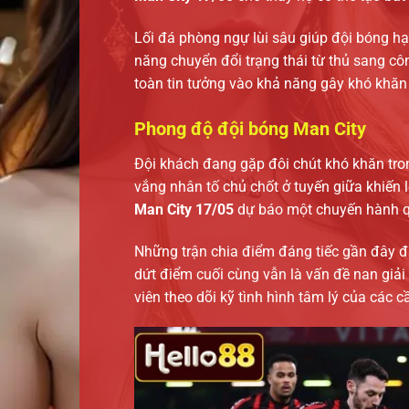
Lối đá phòng ngự lùi sâu giúp đội bóng h
năng chuyển đổi trạng thái từ thủ sang cô
toàn tin tưởng vào khả năng gây khó khăn
Phong độ đội bóng Man City
Đội khách đang gặp đôi chút khó khăn tro
vắng nhân tố chủ chốt ở tuyến giữa khiến l
Man City 17/05
dự báo một chuyến hành qu
Những trận chia điểm đáng tiếc gần đây đ
dứt điểm cuối cùng vẫn là vấn đề nan gi
viên theo dõi kỹ tình hình tâm lý của các c