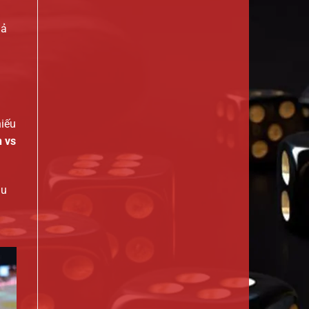
hả
hiếu
 vs
âu