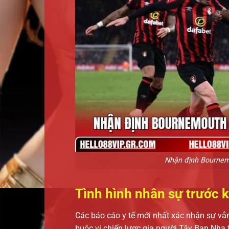
Nhận định Bournem
Tình hình nhân sự trước k
Các báo cáo y tế mới nhất xác nhận sự vắ
buộc vị chiến lược gia người Tây Ban Nha 