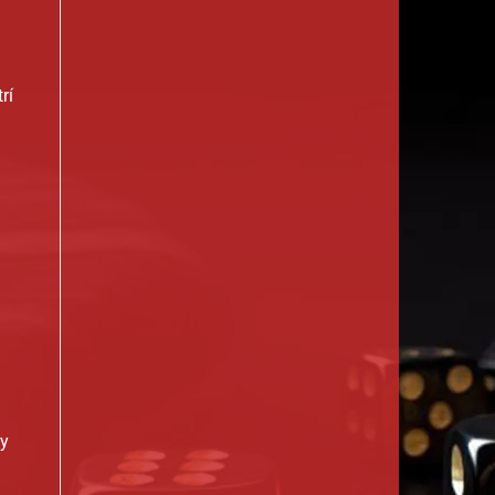
rí
ay