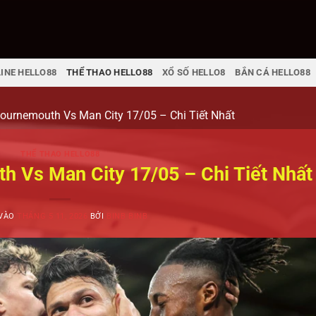
INE HELLO88
THỂ THAO HELLO88
XỔ SỐ HELLO8
BẮN CÁ HELLO88
ournemouth Vs Man City 17/05 – Chi Tiết Nhất
THỂ THAO HELLO88
h Vs Man City 17/05 – Chi Tiết Nhất
 VÀO
THÁNG 5 11, 2026
BỞI
BINB BINB