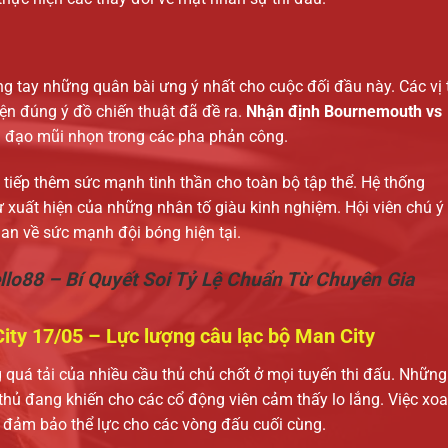
ng tay những quân bài ưng ý nhất cho cuộc đối đầu này. Các vị t
ện đúng ý đồ chiến thuật đã đề ra.
Nhận định Bournemouth vs
n đạo mũi nhọn trong các pha phản công.
sẽ tiếp thêm sức mạnh tinh thần cho toàn bộ tập thể. Hệ thống
 xuất hiện của những nhân tố giàu kinh nghiệm. Hội viên chú ý
uan về sức mạnh đội bóng hiện tại.
lo88 – Bí Quyết Soi Tỷ Lệ Chuẩn Từ Chuyên Gia
ty 17/05 – Lực lượng câu lạc bộ Man City
g quá tải của nhiều cầu thủ chủ chốt ở mọi tuyến thi đấu. Những
thủ đang khiến cho các cổ động viên cảm thấy lo lắng. Việc xo
ể đảm bảo thể lực cho các vòng đấu cuối cùng.