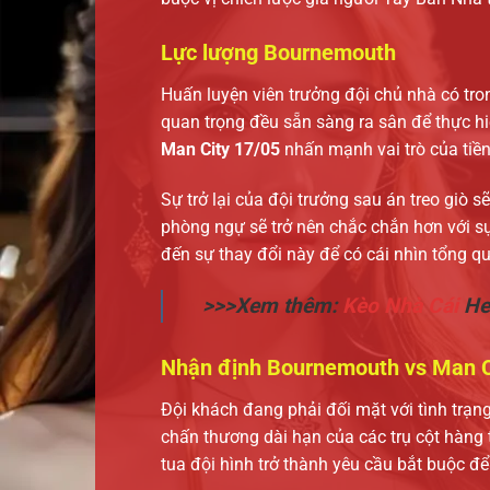
Lực lượng Bournemouth
Huấn luyện viên trưởng đội chủ nhà có tro
quan trọng đều sẵn sàng ra sân để thực hi
Man City 17/05
nhấn mạnh vai trò của tiề
Sự trở lại của đội trưởng sau án treo giò 
phòng ngự sẽ trở nên chắc chắn hơn với sự
đến sự thay đổi này để có cái nhìn tổng q
>>>Xem thêm:
Kèo Nhà Cái
Hel
Nhận định Bournemouth vs Man Ci
Đội khách đang phải đối mặt với tình trạn
chấn thương dài hạn của các trụ cột hàng 
tua đội hình trở thành yêu cầu bắt buộc đ