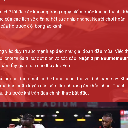
ạn chế tối đa các khoảng trống nguy hiểm trước khung thành. K
ng của các tiền vệ diễn ra hết sức nhịp nhàng. Người chơi hoàn
 của họ trước đội bóng áo xanh.
ng việc duy trì sức mạnh áp đảo như giai đoạn đầu mùa. Việc t
ối chơi thiếu đi sự đột biến và sắc sảo.
Nhận định Bournemouth
ân đầy gian nan cho thầy trò Pep.
ã làm họ đánh mất lợi thế trong cuộc đua vô địch năm nay. Kh
ải mà ban huấn luyện cần sớm tìm phương án khắc phục. Thành
ầu thủ trước khi trận đấu chính thức bắt đầu.