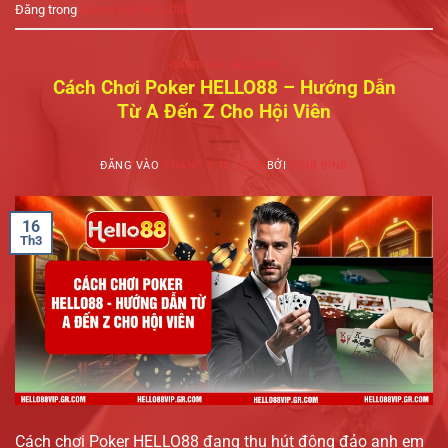
Đăng trong
Game Bài HELLO88
GAME BÀI HELLO88
Cách Chơi Poker HELLO88 – Hướng Dẫn
Từ A Đến Z Cho Hội Viên
ĐĂNG VÀO
THÁNG 3 16, 2026
BỞI
BINB BINB
16
Th3
Cách chơi Poker HELLO88 đang thu hút đông đảo anh em