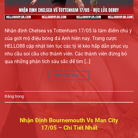
Nhận định Chelsea vs Tottenham 17/05 là tâm điểm chú ý
của giới mộ điệu bóng đá Anh hiện nay. Trang cược
HELLO88 cập nhật liên tục các tỷ lệ kèo hấp dẫn phục vụ
nhu cầu soi cầu cho thành viên. Các thành viên đừng bỏ
qua những phân tích sâu sắc để tìm […]
TIẾP TỤC ĐỌC
→
Đăng trong
Thể Thao HELLO88
THỂ THAO HELLO88
Nhận Định Bournemouth Vs Man City
17/05 – Chi Tiết Nhất