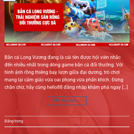
Bắn cá Long Vương đang là cái tên được hội viên nhắc
đến nhiều nhất trong dòng game bắn cá đổi thưởng. Với
hình ảnh rồng thiêng bay lượn giữa đại dương, trò chơi
mang lại cảm giác vừa oai phong vừa phấn khích. Đừng
chần chừ, hãy cùng hello88 đăng nhập khám phá ngay […]
TIẾP TỤC ĐỌC
→
Đăng trong
Bắn Cá HELLO88