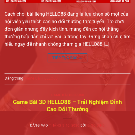
Cách chơi bài liêng HELLO88 đang là lựa chọn số một của
hội viên yêu thích casino đổi thưởng trực tuyến. Trò chơi
đơn giản nhưng đầy kịch tính, mang đến cơ hội thắng
thưởng hấp dẫn chỉ với vài lá trong tay. Đừng chần chừ, tìm
hiểu ngay để nhanh chóng tham gia HELLO88 […]
TIẾP TỤC ĐỌC
→
Đăng trong
Game Bài HELLO88
GAME BÀI HELLO88
Game Bài 3D HELLO88 – Trải Nghiệm Đỉnh
Cao Đổi Thưởng
ĐĂNG VÀO
THÁNG 3 16, 2026
BỞI
BINB BINB