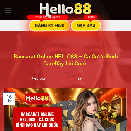
Bỏ
qua
nội
dung
ĐĂNG KÝ +88K
NẠP ĐẦU
CASINO ONLINE HELLO88
Baccarat Online HELLO88 – Cá Cược Đỉnh
Cao Đầy Lôi Cuốn
ĐĂNG VÀO
THÁNG 3 16, 2026
BỞI
BINB BINB
16
Th3