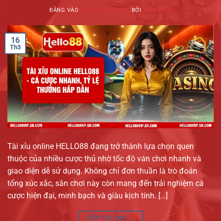
ĐĂNG VÀO
THÁNG 3 16, 2026
BỞI
BINB BINB
16
Th3
Tài xỉu online HELLO88 đang trở thành lựa chọn quen
thuộc của nhiều cược thủ nhờ tốc độ ván chơi nhanh và
giao diện dễ sử dụng. Không chỉ đơn thuần là trò đoán
tổng xúc xắc, sân chơi này còn mang đến trải nghiệm cá
cược hiện đại, minh bạch và giàu kịch tính. […]
TIẾP TỤC ĐỌC
→