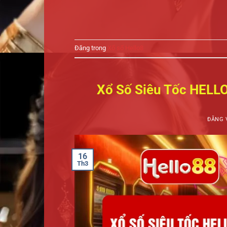
Đăng trong
Xổ số Hello8
Xổ Số Siêu Tốc HELLO
ĐĂNG
16
Th3