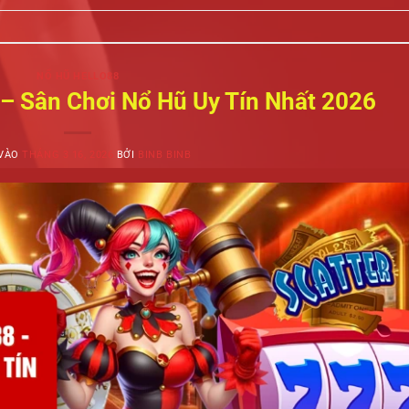
NỔ HŨ HELLO88
– Sân Chơi Nổ Hũ Uy Tín Nhất 2026
 VÀO
THÁNG 3 16, 2026
BỞI
BINB BINB