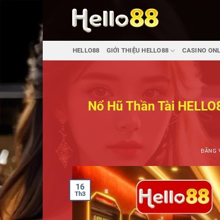
Bỏ
qua
nội
dung
HELLO88
GIỚI THIỆU HELLO88
CASINO ONL
Nổ Hũ Thần Tài HELLO
ĐĂNG
16
Th3