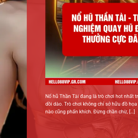
Nổ hũ Thần Tài đang là trò chơi hot nhất 
dồi dào. Trò chơi không chỉ sở hữu đồ họ
nào cũng phấn khích. Đừng chần chừ, […]