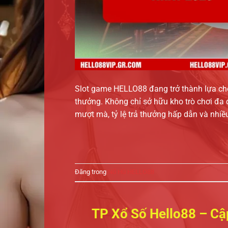
Slot game HELLO88 đang trở thành lựa ch
thưởng. Không chỉ sở hữu kho trò chơi đa 
mượt mà, tỷ lệ trả thưởng hấp dẫn và nhiều
Đăng trong
Nổ Hũ HELLO88
TP Xổ Số Hello88 – Cậ