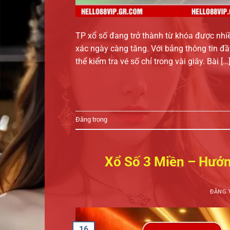
TP xổ số đang trở thành từ khóa được nhi
xác ngày càng tăng. Với bảng thông tin đầ
thể kiểm tra vé số chỉ trong vài giây. Bài […
Đăng trong
Xổ số Hello8
Xổ Số 3 Miền – Hướ
ĐĂNG
16